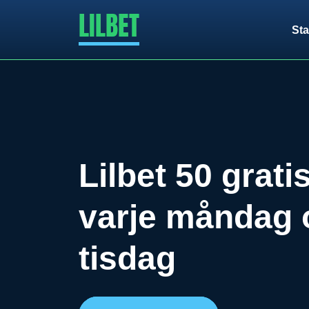
Sta
Lilbet 50 grati
varje måndag 
tisdag