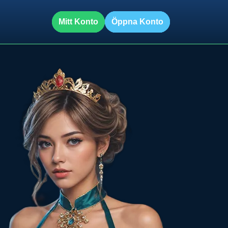
Mitt Konto
Öppna Konto