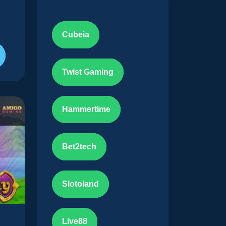
Cubeia
Twist Gaming
Hammertime
Bet2tech
Slotoland
Live88