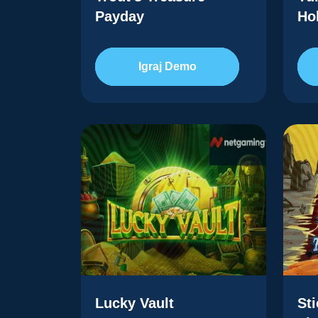
Payday
Ho
Igraj Demo
Lucky Vault
St