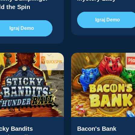
ld the Spin
Igraj Demo
Igraj Demo
icky Bandits
Bacon's Bank