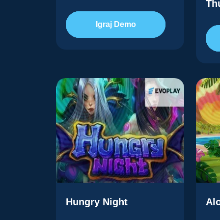
Th
Igraj Demo
Hungry Night
Al