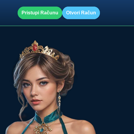
Pristupi Računu
Otvori Račun