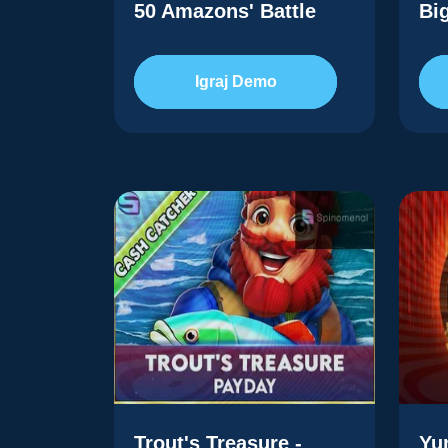
50 Amazons' Battle
Bi
Igraj Demo
Trout's Treasure -
Yu