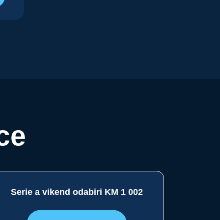
ce
Serie a vikend odabiri KM 1 002