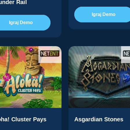
under Rail
Igraj Demo
Igraj Demo
oha! Cluster Pays
Asgardian Stones