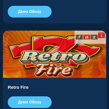
Демо Ойнау
Retro Fire
Демо Ойнау