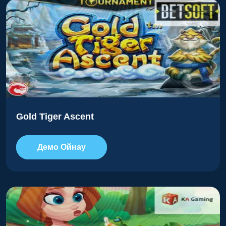
Gold Tiger Ascent
Демо Ойнау