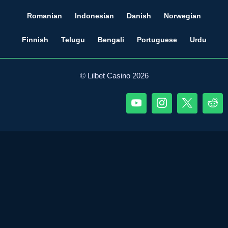
Romanian
Indonesian
Danish
Norwegian
Finnish
Telugu
Bengali
Portuguese
Urdu
© Lilbet Casino 2026