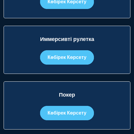
Көбірек Көрсету
Иммерсивті рулетка
Көбірек Көрсету
Покер
Көбірек Көрсету