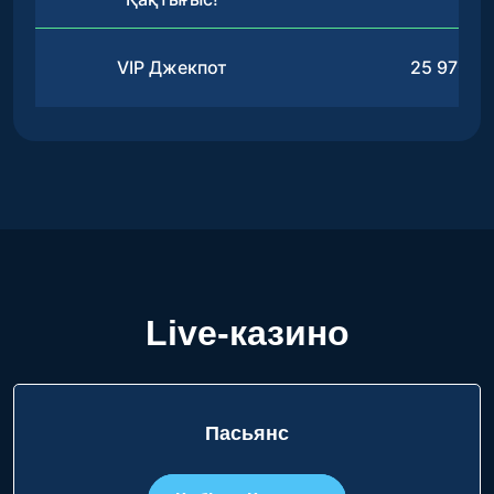
VIP Джекпот
25 970 00
Live-казино
Пасьянс