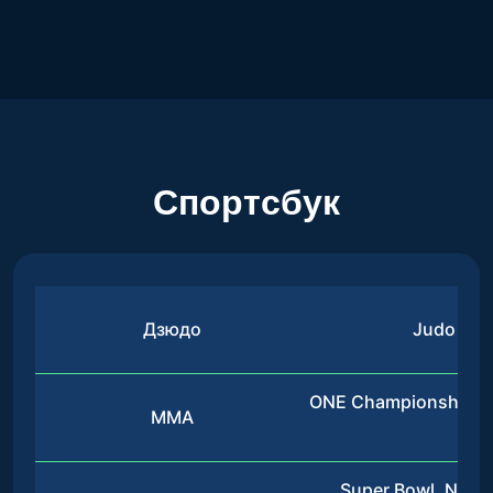
Спортсбук
Дзюдо
Judo Gra
ONE Championship Titl
ММА
Super Bowl, NFL, 