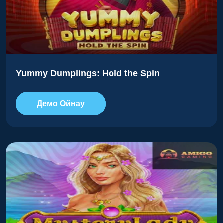
Yummy Dumplings: Hold the Spin
Демо Ойнау